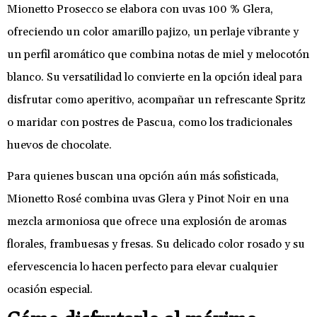
Mionetto Prosecco se elabora con uvas 100 % Glera,
ofreciendo un color amarillo pajizo, un perlaje vibrante y
un perfil aromático que combina notas de miel y melocotón
blanco. Su versatilidad lo convierte en la opción ideal para
disfrutar como aperitivo, acompañar un refrescante Spritz
o maridar con postres de Pascua, como los tradicionales
huevos de chocolate.
Para quienes buscan una opción aún más sofisticada,
Mionetto Rosé combina uvas Glera y Pinot Noir en una
mezcla armoniosa que ofrece una explosión de aromas
florales, frambuesas y fresas. Su delicado color rosado y su
efervescencia lo hacen perfecto para elevar cualquier
ocasión especial.