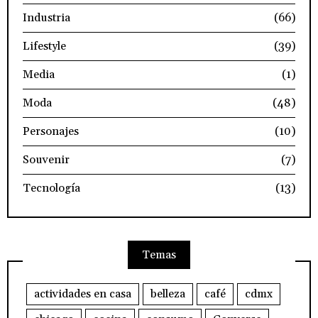
Industria
(66)
Lifestyle
(39)
Media
(1)
Moda
(48)
Personajes
(10)
Souvenir
(7)
Tecnología
(13)
Temas
actividades en casa
belleza
café
cdmx