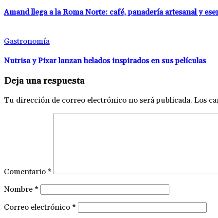
Amand llega a la Roma Norte: café, panadería artesanal y es
Gastronomía
Nutrisa y Pixar lanzan helados inspirados en sus películas
Deja una respuesta
Tu dirección de correo electrónico no será publicada.
Los ca
Comentario
*
Nombre
*
Correo electrónico
*