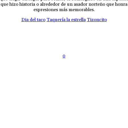
or que hizo historia o alrededor de un asador norteño que honra 
expresiones más memorables.
Dia del taco
Taquería la estrella
Tizoncito
0