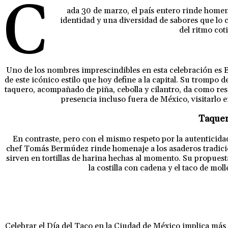
C
ada 30 de marzo, el país entero rinde homenaj
identidad y una diversidad de sabores que lo
del ritmo cot
Uno de los nombres imprescindibles en esta celebración es El
de este icónico estilo que hoy define a la capital. Su trompo
taquero, acompañado de piña, cebolla y cilantro, da como resu
presencia incluso fuera de México, visitarlo 
Taquer
En contraste, pero con el mismo respeto por la autenticida
chef Tomás Bermúdez rinde homenaje a los asaderos tradiciona
sirven en tortillas de harina hechas al momento. Su propuesta
la costilla con cadena y el taco de mo
Celebrar el Día del Taco en la Ciudad de México implica más 