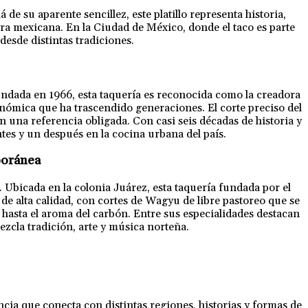
de su aparente sencillez, este platillo representa historia,
ra mexicana. En la Ciudad de México, donde el taco es parte
desde distintas tradiciones.
Fundada en 1966, esta taquería es reconocida como la creadora
ronómica que ha trascendido generaciones. El corte preciso del
n una referencia obligada. Con casi seis décadas de historia y
tes y un después en la cocina urbana del país.
poránea
 Ubicada en la colonia Juárez, esta taquería fundada por el
de alta calidad, con cortes de Wagyu de libre pastoreo que se
a hasta el aroma del carbón. Entre sus especialidades destacan
ezcla tradición, arte y música norteña.
cia que conecta con distintas regiones, historias y formas de