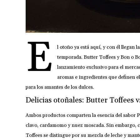
E
l otoño ya está aquí, y con él llegan 
temporada. Butter Toffees y Bon o B
lanzamiento exclusivo para el mercad
aromas e ingredientes que definen el
para los amantes de los dulces.
Delicias otoñales: Butter Toffees 
Ambos productos comparten la esencia del sabor Pu
clavo, cardamomo y nuez moscada. Sin embargo, cad
Toffees se distingue por su mezcla de leche y man