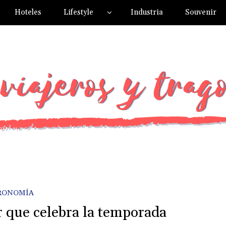
Hoteles
Lifestyle
Industria
Souvenir
RONOMÍA
 que celebra la temporada