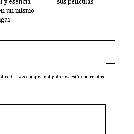
l y esencia
sus películas
en un mismo
ugar
blicada.
Los campos obligatorios están marcados