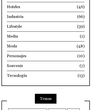
Hoteles
(46)
Industria
(66)
Lifestyle
(39)
Media
(1)
Moda
(48)
Personajes
(10)
Souvenir
(7)
Tecnología
(13)
Temas