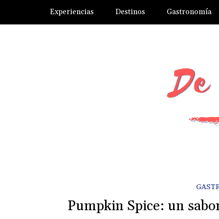
Experiencias
Destinos
Gastronomía
GAST
Pumpkin Spice: un sabor