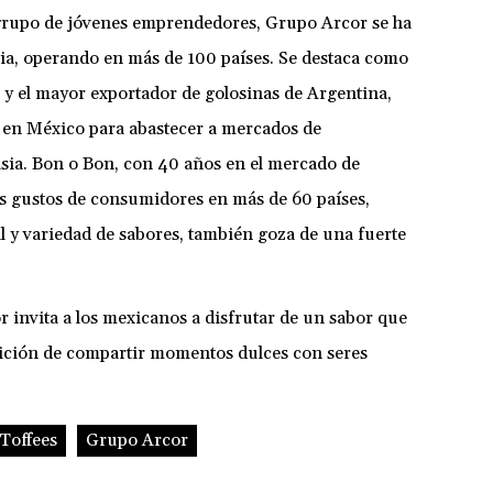
grupo de jóvenes emprendedores, Grupo Arcor se ha
ria, operando en más de 100 países. Se destaca como
 y el mayor exportador de golosinas de Argentina,
a en México para abastecer a mercados de
Asia. Bon o Bon, con 40 años en el mercado de
os gustos de consumidores en más de 60 países,
l y variedad de sabores, también goza de una fuerte
invita a los mexicanos a disfrutar de un sabor que
adición de compartir momentos dulces con seres
 Toffees
Grupo Arcor