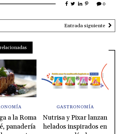
0
Entrada siguiente
relacionadas
RONOMÍA
GASTRONOMÍA
ga a la Roma
Nutrisa y Pixar lanzan
é, panadería
helados inspirados en