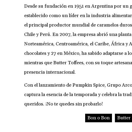
Desde su fundación en 1951 en Argentina por un 
establecido como un líder en la industria alimenta
el principal productor mundial de caramelos duros
Chile y Perú. En 2007, la empresa abrió una plant
Norteamérica, Centroamérica, el Caribe, África y 
chocolates y 27 en México, ha sabido adaptarse a l
mientras que Butter Toffees, con su toque artesana
presencia internacional.
Con el lanzamiento de Pumpkin Spice, Grupo Arcor 
captura la esencia de la temporada y celebra la tr
queridos. ¡No te quedes sin probarlo!
Bon o Bon
Butter