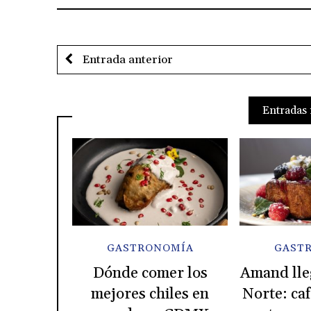
Entrada anterior
Entradas 
GASTRONOMÍA
GAST
Dónde comer los
Amand lle
mejores chiles en
Norte: caf