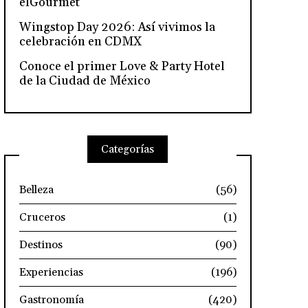
elGourmet
Wingstop Day 2026: Así vivimos la
celebración en CDMX
Conoce el primer Love & Party Hotel
de la Ciudad de México
Categorías
Belleza
(56)
Cruceros
(1)
Destinos
(90)
Experiencias
(196)
Gastronomía
(420)