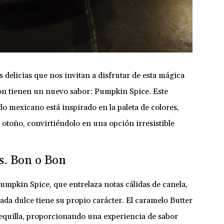
las delicias que nos invitan a disfrutar de esta mágica
on tienen un nuevo sabor: Pumpkin Spice. Este
o mexicano está inspirado en la paleta de colores,
 otoño, convirtiéndolo en una opción irresistible
vs. Bon o Bon
mpkin Spice, que entrelaza notas cálidas de canela,
a dulce tiene su propio carácter. El caramelo Butter
tequilla, proporcionando una experiencia de sabor