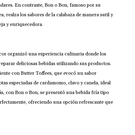
adares. En contraste, Bon o Bon, famoso por su
a, realza los sabores de la calabaza de manera sutil y
ja y enriquecedora.
cor organizó una experiencia culinaria donde los
reparar deliciosas bebidas utilizando sus productos.
iente con Butter Toffees, que evocó un sabor
tas especiadas de cardamomo, clavo y canela, ideal
ás, con Bon o Bon, se presentó una bebida fría tipo
 perfectamente, ofreciendo una opción refrescante que