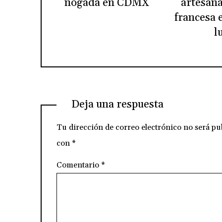
nogada en CDMX
artesana
francesa 
l
Deja una respuesta
Tu dirección de correo electrónico no será pu
con
*
Comentario
*