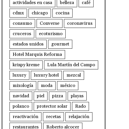
actividades en casa
belleza
café
cdmx
chicago
cocina
consumo
Converse
coronavirus
cruceros
ecoturismo
estados unidos
gourmet
Hotel Marquis Reforma
krispy kreme
Lula Martín del Campo
luxury
luxury hotel
mezcal
mixología
moda
méxico
navidad
piel
pizza
playas
polanco
protector solar
Rado
reactivación
recetas
relajación
restaurantes
Roberto alcocer