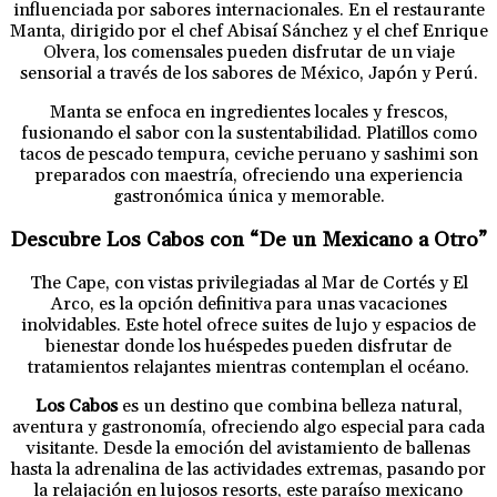
influenciada por sabores internacionales. En el restaurante
Manta, dirigido por el chef Abisaí Sánchez y el chef Enrique
Olvera, los comensales pueden disfrutar de un viaje
sensorial a través de los sabores de México, Japón y Perú.
Manta se enfoca en ingredientes locales y frescos,
fusionando el sabor con la sustentabilidad. Platillos como
tacos de pescado tempura, ceviche peruano y sashimi son
preparados con maestría, ofreciendo una experiencia
gastronómica única y memorable.
Descubre Los Cabos con “De un Mexicano a Otro”
The Cape, con vistas privilegiadas al Mar de Cortés y El
Arco, es la opción definitiva para unas vacaciones
inolvidables. Este hotel ofrece suites de lujo y espacios de
bienestar donde los huéspedes pueden disfrutar de
tratamientos relajantes mientras contemplan el océano.
Los Cabos
es un destino que combina belleza natural,
aventura y gastronomía, ofreciendo algo especial para cada
visitante. Desde la emoción del avistamiento de ballenas
hasta la adrenalina de las actividades extremas, pasando por
la relajación en lujosos resorts, este paraíso mexicano