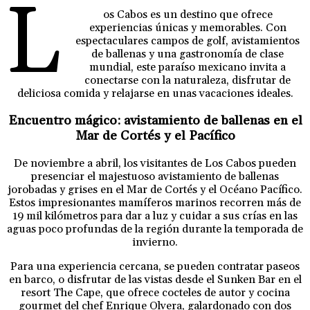
L
os Cabos es un destino que ofrece
experiencias únicas y memorables. Con
espectaculares campos de golf, avistamientos
de ballenas y una gastronomía de clase
mundial, este paraíso mexicano invita a
conectarse con la naturaleza, disfrutar de
deliciosa comida y relajarse en unas vacaciones ideales.
Encuentro mágico: avistamiento de ballenas en el
Mar de Cortés y el Pacífico
De noviembre a abril, los visitantes de Los Cabos pueden
presenciar el majestuoso avistamiento de ballenas
jorobadas y grises en el Mar de Cortés y el Océano Pacífico.
Estos impresionantes mamíferos marinos recorren más de
19 mil kilómetros para dar a luz y cuidar a sus crías en las
aguas poco profundas de la región durante la temporada de
invierno.
Para una experiencia cercana, se pueden contratar paseos
en barco, o disfrutar de las vistas desde el Sunken Bar en el
resort The Cape, que ofrece cocteles de autor y cocina
gourmet del chef Enrique Olvera, galardonado con dos