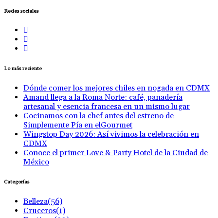
Redes sociales
Lo más reciente
Dónde comer los mejores chiles en nogada en CDMX
Amand llega a la Roma Norte: café, panadería
artesanal y esencia francesa en un mismo lugar
Cocinamos con la chef antes del estreno de
Simplemente Pía en elGourmet
Wingstop Day 2026: Así vivimos la celebración en
CDMX
Conoce el primer Love & Party Hotel de la Ciudad de
México
Categorías
Belleza
(56)
Cruceros
(1)