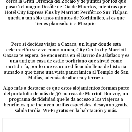
cerca la Gran Ofrenda del Zócalo y de puntos por los que
pasará el magno Desfile de Día de Muertos, mientras que
Hotel City Express Plus by Marriott Periférico Sur Tlalpan
queda a tan sólo unos minutos de Xochimilco, si es que
tienes planeado ir a Mixquic.
Pero si decides viajar a Oaxaca, un lugar donde esta
celebración se vive como nunca, City Centro by Marriott
Oaxaca te espera. Se encuentra en el Barrio de Jalatlaco y es
una antigua casa de estilo porfiriano que sirvió como
curtiduría, por lo que es una edificación llena de historia
aunado a que tiene una vista panorámica al Templo de San
Matías, además de alberca y terraza.
Algo más a destacar es que estos alojamientos forman parte
del portafolio de más de 30 marcas de Marriott Bonvoy, un
programa de fidelidad que le da acceso a los viajeros a
beneficios que incluyen tarifas especiales, desayuno gratis,
salida tardía, Wi-Fi gratis en la habitación y más.