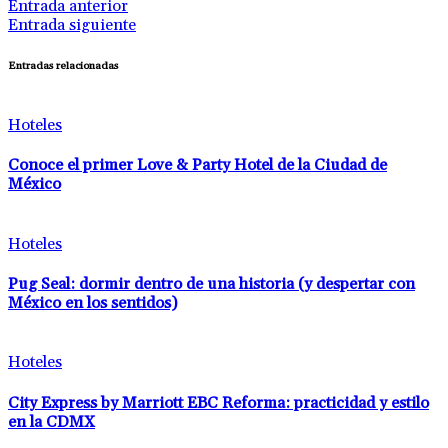
Entrada anterior
Entrada siguiente
Entradas relacionadas
Hoteles
Conoce el primer Love & Party Hotel de la Ciudad de
México
Hoteles
Pug Seal: dormir dentro de una historia (y despertar con
México en los sentidos)
Hoteles
City Express by Marriott EBC Reforma: practicidad y estilo
en la CDMX