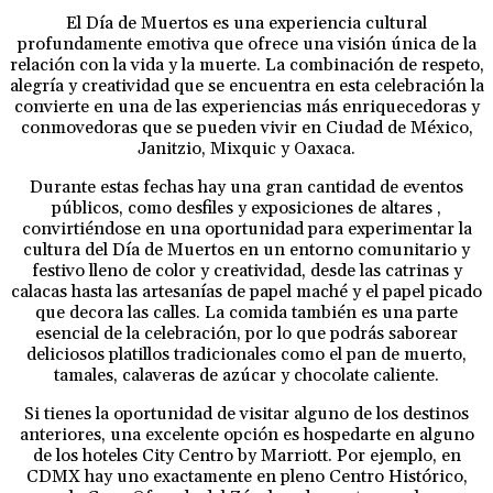
El Día de Muertos es una experiencia cultural
profundamente emotiva que ofrece una visión única de la
relación con la vida y la muerte. La combinación de respeto,
alegría y creatividad que se encuentra en esta celebración la
convierte en una de las experiencias más enriquecedoras y
conmovedoras que se pueden vivir en Ciudad de México,
Janitzio, Mixquic y Oaxaca.
Durante estas fechas hay una gran cantidad de eventos
públicos, como desfiles y exposiciones de altares ,
convirtiéndose en una oportunidad para experimentar la
cultura del Día de Muertos en un entorno comunitario y
festivo lleno de color y creatividad, desde las catrinas y
calacas hasta las artesanías de papel maché y el papel picado
que decora las calles. La comida también es una parte
esencial de la celebración, por lo que podrás saborear
deliciosos platillos tradicionales como el pan de muerto,
tamales, calaveras de azúcar y chocolate caliente.
Si tienes la oportunidad de visitar alguno de los destinos
anteriores, una excelente opción es hospedarte en alguno
de los hoteles City Centro by Marriott. Por ejemplo, en
CDMX hay uno exactamente en pleno Centro Histórico,