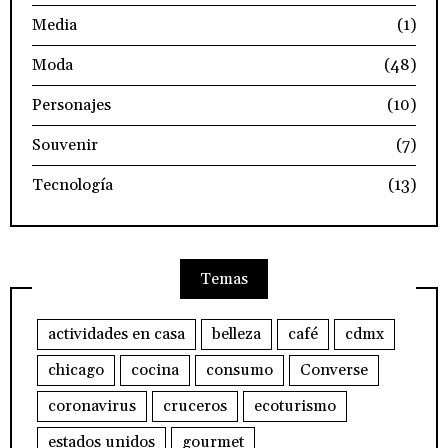
Media
(1)
Moda
(48)
Personajes
(10)
Souvenir
(7)
Tecnología
(13)
Temas
actividades en casa
belleza
café
cdmx
chicago
cocina
consumo
Converse
coronavirus
cruceros
ecoturismo
estados unidos
gourmet