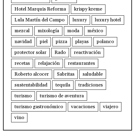
Hotel Marquis Reforma
krispy kreme
Lula Martín del Campo
luxury
luxury hotel
mezcal
mixología
moda
méxico
navidad
piel
pizza
playas
polanco
protector solar
Rado
reactivación
recetas
relajación
restaurantes
Roberto alcocer
Sabritas
saludable
sustentabilidad
tequila
tradiciones
turismo
turismo de aventura
turismo gastronómico
vacaciones
viajero
vino