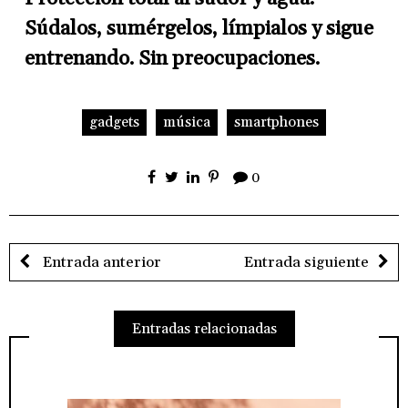
Súdalos, sumérgelos, límpialos y sigue
entrenando. Sin preocupaciones.
gadgets
música
smartphones
0
Entrada anterior
Entrada siguiente
Entradas relacionadas