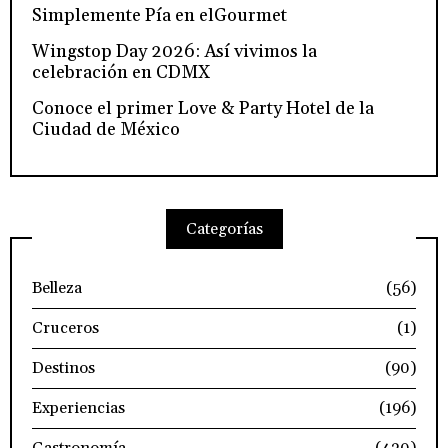
Simplemente Pía en elGourmet
Wingstop Day 2026: Así vivimos la
celebración en CDMX
Conoce el primer Love & Party Hotel de la
Ciudad de México
Categorías
Belleza
(56)
Cruceros
(1)
Destinos
(90)
Experiencias
(196)
Gastronomía
(420)