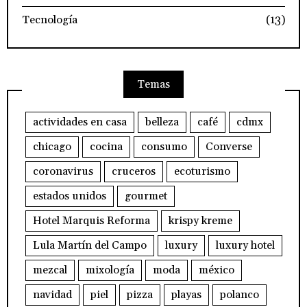
Tecnología
(13)
Temas
actividades en casa
belleza
café
cdmx
chicago
cocina
consumo
Converse
coronavirus
cruceros
ecoturismo
estados unidos
gourmet
Hotel Marquis Reforma
krispy kreme
Lula Martín del Campo
luxury
luxury hotel
mezcal
mixología
moda
méxico
navidad
piel
pizza
playas
polanco