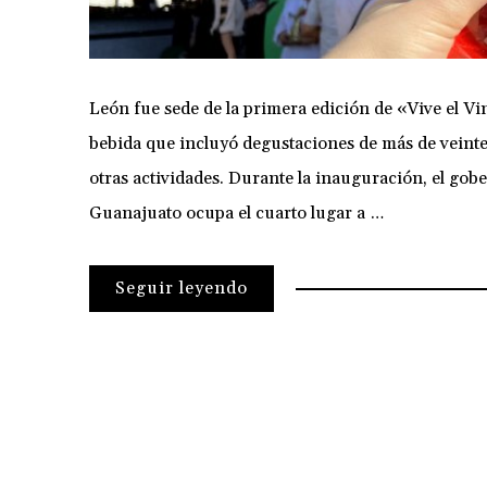
León fue sede de la primera edición de «Vive el Vi
bebida que incluyó degustaciones de más de veinte 
otras actividades. Durante la inauguración, el go
Guanajuato ocupa el cuarto lugar a …
Seguir leyendo