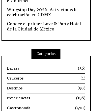
elGourmet
Wingstop Day 2026: Así vivimos la
celebración en CDMX
Conoce el primer Love & Party Hotel
de la Ciudad de México
Categorías
Belleza
(56)
Cruceros
(1)
Destinos
(90)
Experiencias
(196)
Gastronomía
(420)