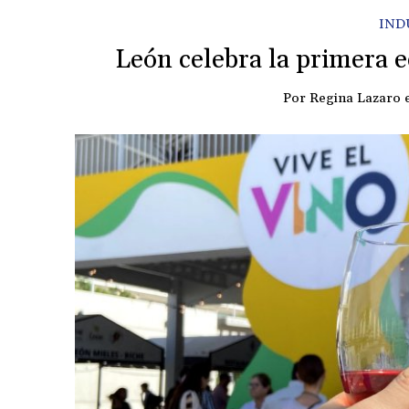
IND
León celebra la primera e
Por
Regina Lazaro