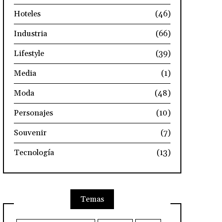
Hoteles
(46)
Industria
(66)
Lifestyle
(39)
Media
(1)
Moda
(48)
Personajes
(10)
Souvenir
(7)
Tecnología
(13)
Temas