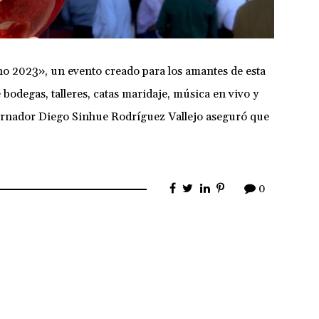
no 2023», un evento creado para los amantes de esta
bodegas, talleres, catas maridaje, música en vivo y
bernador Diego Sinhue Rodríguez Vallejo aseguró que
0