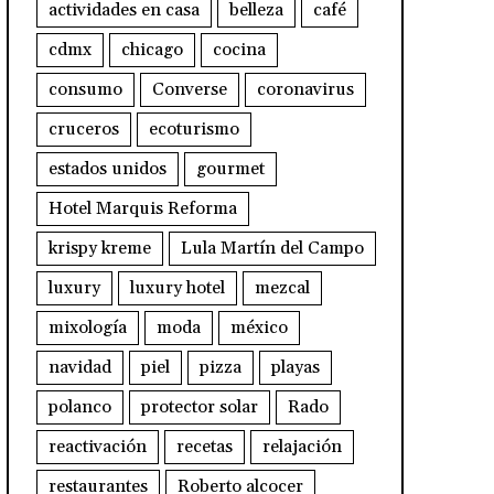
actividades en casa
belleza
café
cdmx
chicago
cocina
consumo
Converse
coronavirus
cruceros
ecoturismo
estados unidos
gourmet
Hotel Marquis Reforma
krispy kreme
Lula Martín del Campo
luxury
luxury hotel
mezcal
mixología
moda
méxico
navidad
piel
pizza
playas
polanco
protector solar
Rado
reactivación
recetas
relajación
restaurantes
Roberto alcocer