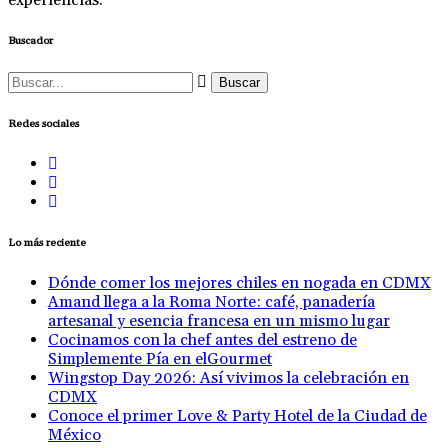
experiencias.
Buscador
Buscar:
Redes sociales
Lo más reciente
Dónde comer los mejores chiles en nogada en CDMX
Amand llega a la Roma Norte: café, panadería
artesanal y esencia francesa en un mismo lugar
Cocinamos con la chef antes del estreno de
Simplemente Pía en elGourmet
Wingstop Day 2026: Así vivimos la celebración en
CDMX
Conoce el primer Love & Party Hotel de la Ciudad de
México