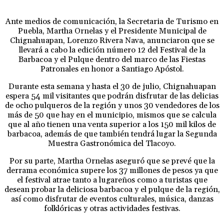
Ante medios de comunicación, la Secretaria de Turismo en
Puebla, Martha Ornelas y el Presidente Municipal de
Chignahuapan, Lorenzo Rivera Nava, anunciaron que se
llevará a cabo la edición número 12 del Festival de la
Barbacoa y el Pulque dentro del marco de las Fiestas
Patronales en honor a Santiago Apóstol.
Durante esta semana y hasta el 30 de julio, Chignahuapan
espera 54 mil visitantes que podrán disfrutar de las delicias
de ocho pulqueros de la región y unos 30 vendedores de los
más de 50 que hay en el municipio, mismos que se calcula
que al año tienen una venta superior a los 150 mil kilos de
barbacoa, además de que también tendrá lugar la Segunda
Muestra Gastronómica del Tlacoyo.
Por su parte, Martha Ornelas aseguró que se prevé que la
derrama económica supere los 37 millones de pesos ya que
el festival atrae tanto a lugareños como a turistas que
desean probar la deliciosa barbacoa y el pulque de la región,
así como disfrutar de eventos culturales, música, danzas
folklóricas y otras actividades festivas.