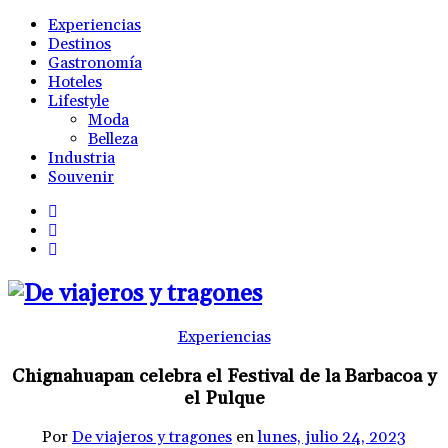
Experiencias
Destinos
Gastronomía
Hoteles
Lifestyle
Moda
Belleza
Industria
Souvenir
Experiencias
Chignahuapan celebra el Festival de la Barbacoa y
el Pulque
Por
De viajeros y tragones
en
lunes, julio 24, 2023