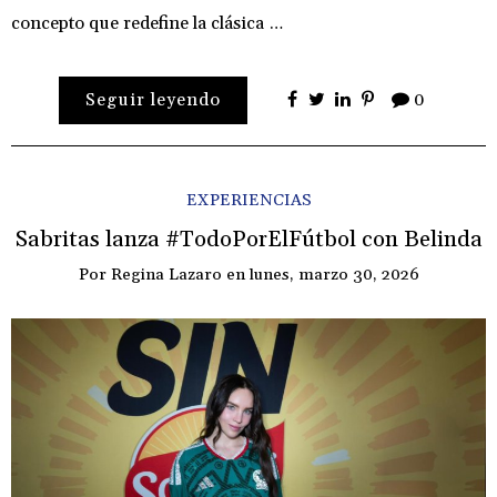
concepto que redefine la clásica …
Seguir leyendo
0
EXPERIENCIAS
Sabritas lanza #TodoPorElFútbol con Belinda
Por
Regina Lazaro
en
lunes, marzo 30, 2026