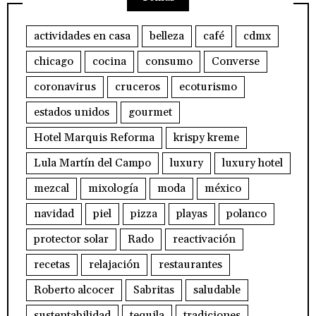
actividades en casa
belleza
café
cdmx
chicago
cocina
consumo
Converse
coronavirus
cruceros
ecoturismo
estados unidos
gourmet
Hotel Marquis Reforma
krispy kreme
Lula Martín del Campo
luxury
luxury hotel
mezcal
mixología
moda
méxico
navidad
piel
pizza
playas
polanco
protector solar
Rado
reactivación
recetas
relajación
restaurantes
Roberto alcocer
Sabritas
saludable
sustentabilidad
tequila
tradiciones