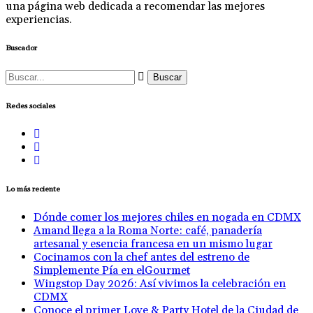
una página web dedicada a recomendar las mejores
experiencias.
Buscador
Buscar:
Redes sociales
Lo más reciente
Dónde comer los mejores chiles en nogada en CDMX
Amand llega a la Roma Norte: café, panadería
artesanal y esencia francesa en un mismo lugar
Cocinamos con la chef antes del estreno de
Simplemente Pía en elGourmet
Wingstop Day 2026: Así vivimos la celebración en
CDMX
Conoce el primer Love & Party Hotel de la Ciudad de