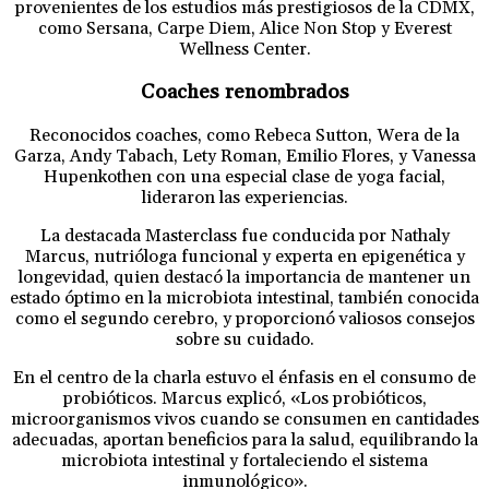
provenientes de los estudios más prestigiosos de la CDMX,
como Sersana, Carpe Diem, Alice Non Stop y Everest
Wellness Center.
Coaches renombrados
Reconocidos coaches, como Rebeca Sutton, Wera de la
Garza, Andy Tabach, Lety Roman, Emilio Flores, y Vanessa
Hupenkothen con una especial clase de yoga facial,
lideraron las experiencias.
La destacada Masterclass fue conducida por Nathaly
Marcus, nutrióloga funcional y experta en epigenética y
longevidad, quien destacó la importancia de mantener un
estado óptimo en la microbiota intestinal, también conocida
como el segundo cerebro, y proporcionó valiosos consejos
sobre su cuidado.
En el centro de la charla estuvo el énfasis en el consumo de
probióticos. Marcus explicó, «Los probióticos,
microorganismos vivos cuando se consumen en cantidades
adecuadas, aportan beneficios para la salud, equilibrando la
microbiota intestinal y fortaleciendo el sistema
inmunológico».